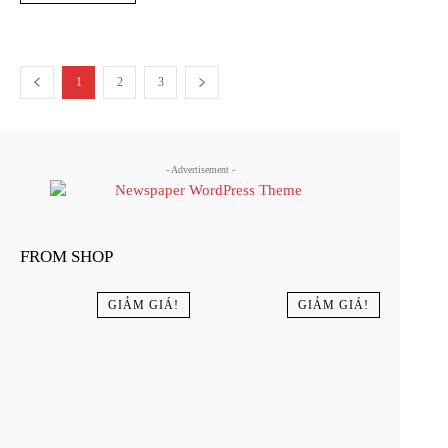
1
2
3
- Advertisement -
FROM SHOP
GIẢM GIÁ!
GIẢM GIÁ!