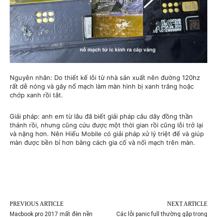
Nguyên nhân: Do thiết kế lỗi từ nhà sản xuất nên đường 120hz
rất dễ nóng và gây nổ mạch làm màn hình bị xanh trắng hoặc
chớp xanh rồi tắt.
Giải pháp: anh em từ lâu đã biết giải pháp câu dây đồng thần
thánh rồi, nhưng cũng cứu được một thời gian rồi cũng lỗi trở lại
và nặng hơn. Nên Hiếu Mobile có giải pháp xử lý triệt để và giúp
màn được bền bỉ hơn bằng cách gia cố và nối mạch trên màn.
PREVIOUS ARTICLE
NEXT ARTICLE
Macbook pro 2017 mất đèn nền
Các lỗi panic full thường gặp trong